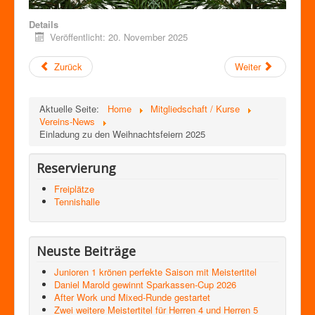
Details
Veröffentlicht: 20. November 2025
Zurück
Weiter
Aktuelle Seite:
Home
Mitgliedschaft / Kurse
Vereins-News
Einladung zu den Weihnachtsfeiern 2025
Reservierung
Freiplätze
Tennishalle
Neuste Beiträge
Junioren 1 krönen perfekte Saison mit Meistertitel
Daniel Marold gewinnt Sparkassen-Cup 2026
After Work und Mixed-Runde gestartet
Zwei weitere Meistertitel für Herren 4 und Herren 5