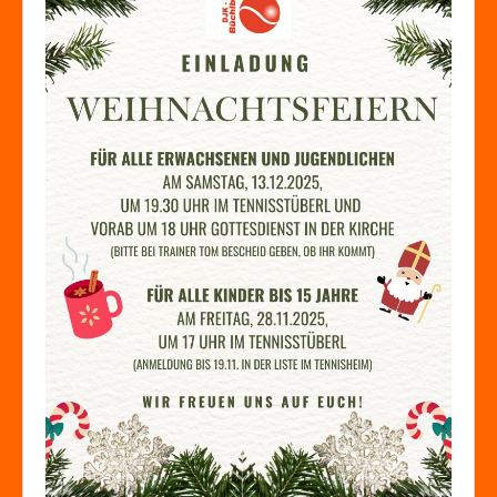
Zutrittskontrolle
Förderverein