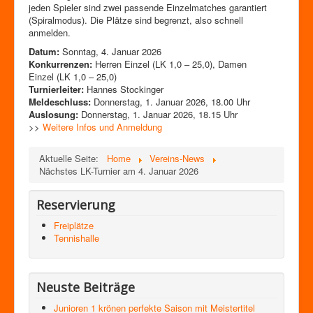
Zutrittskontrolle
jeden Spieler sind zwei passende Einzelmatches garantiert
(Spiralmodus). Die Plätze sind begrenzt, also schnell
Förderverein
anmelden.
Datum:
Sonntag, 4. Januar 2026
Konkurrenzen:
Herren Einzel (LK 1,0 – 25,0), Damen
Einzel (LK 1,0 – 25,0)
Turnierleiter:
Hannes Stockinger
Meldeschluss:
Donnerstag, 1. Januar 2026, 18.00 Uhr
Auslosung:
Donnerstag, 1. Januar 2026, 18.15 Uhr
>>
Weitere Infos und Anmeldung
Aktuelle Seite:
Home
Vereins-News
Nächstes LK-Turnier am 4. Januar 2026
Reservierung
Freiplätze
Tennishalle
Neuste Beiträge
Junioren 1 krönen perfekte Saison mit Meistertitel