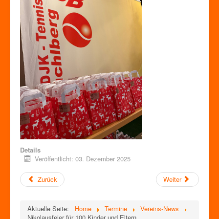
Details
Veröffentlicht: 03. Dezember 2025
Zurück
Weiter
Aktuelle Seite:
Home
Termine
Vereins-News
Nikolausfeier für 100 Kinder und Eltern