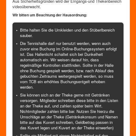
Aus Sicherheitsgründen wird der Eingangs-und Thekenbereich
videoüberwacht.
Wir bitten um Beachtung der Hausordnung:
Bitte halten Sie die Umkleiden und den Stüberlbereich
sauber.
Die Tennishalle darf nur benutzt werden, wenn auch
zuvor eine Buchung im Online-Buchungssystem erfolgt
ist. Das Hallenlicht schaltet sich bei Dunkelheit
automatisch ein. Wir weisen darauf hin, dass
regelmäßige Kontrollen stattfinden. Sollte in der Halle
ohne Buchung gespielt werden, bzw. nach Ablauf des
gebuchten Zeitraums weitergespielt werden, so muss
vom TCB ein erhöhtes Buchungsentgelt erhoben
werden.
Sie können sich an der Theke gerne mit Getränken
versorgen. Mitglieder schreiben diese bitte in den Listen
an der Theke auf, und zahlen später beim Wirt.
Nichtmitglieder zahlen bitte bar. Nutzen Sie hierzu die
Umschläge an der Theke (Getränkekonsum und Namen
bitte auf das Kuvert schreiben, Geldbetrag passen in
das Kuvert legen und Kuvert an der Theke einwerfen)
Sollte ein Mitglied mit einem Nichtmitglied auf den