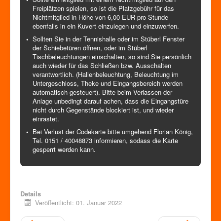
Freiplätzen spielen, so ist die Platzgebühr für das
Nichtmitglied in Höhe von 6,00 EUR pro Stunde
ebenfalls in ein Kuvert einzulegen und einzuwerfen.
Sollten Sie in der Tennishalle oder im Stüberl Fenster
der Schiebetüren öffnen, oder im Stüberl
Tischbeleuchtungen einschalten, so sind Sie persönlich
auch wieder für das Schließen bzw. Ausschalten
verantwortlich. (Hallenbeleuchtung, Beleuchtung im
Untergeschloss, Theke und Eingangsbereich werden
automatisch gesteuert). Bitte beim Verlassen der
Anlage unbedingt darauf achen, dass die Eingangstüre
nicht durch Gegenstände blockiert ist, und wieder
einrastet.
Bei Verlust der Codekarte bitte umgehend Florian König,
Tel. 0151 / 40048873 informieren, sodass die Karte
gesperrt werden kann.
Details
Veröffentlicht: 01. Januar 2022