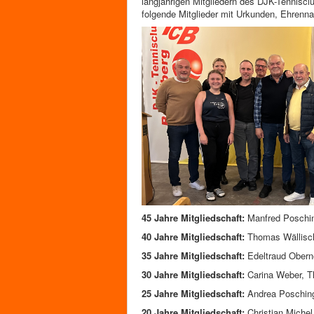
langjährigen Mitgliedern des DJK-Tennisc
folgende Mitglieder mit Urkunden, Ehrenna
45 Jahre Mitgliedschaft:
Manfred Poschin
40 Jahre Mitgliedschaft:
Thomas Wällisch
35 Jahre Mitgliedschaft:
Edeltraud Obern
30 Jahre Mitgliedschaft:
Carina Weber, T
25 Jahre Mitgliedschaft:
Andrea Poschin
20 Jahre Mitgliedschaft:
Christian Michel