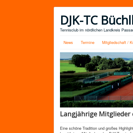
DJK-TC Büchl
Tennisclub im nördlichen Landkreis Passau
News
Termine
Mitgliedschaft / K
Langjährige Mitglieder
Eine schöne Tradition und großes Highligh