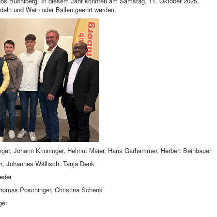
lubs Büchlberg. In diesem Jahr konnten am Samstag, 11. Oktober 2025,
deln und Wein oder Bällen geehrt werden:
ger, Johann Krinninger, Helmut Maier, Hans Garhammer, Herbert Beinbauer
, Johannes Wällisch, Tanja Denk
eder
homas Poschinger, Christina Schenk
ger