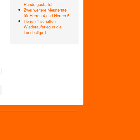
Runde gestartet
Zwei weitere Meistertitel
für Herren 4 und Herren 5
Herren 1 schaffen
Wiederaufstieg in die
Landesliga 1
Nach oben