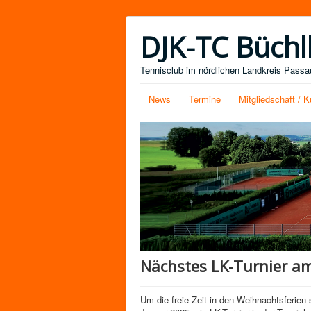
DJK-TC Büchl
Tennisclub im nördlichen Landkreis Passau
News
Termine
Mitgliedschaft / K
Nächstes LK-Turnier am
Um die freie Zeit in den Weihnachtsferien