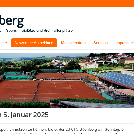
berg
 – Sechs Freiplätze und drei Hallenplätze
urse
Newsletter-Anmeldung
Mannschaften
Satzung
Impressu
 5. Januar 2025
 sportlich nutzen zu können, bietet der DJK-TC Büchlberg am Sonntag, 5.